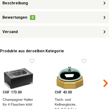
Beschreibung
Bewertungen
0
Versand
Produkte aus derselben Kategorie
CHF 173.00
CHF 43.00
C
Champagner Halter
Tisch- und
T
für 4 Flaschen kühl
Kellnerglocke,
K