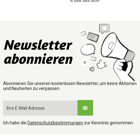
8.5x8.5x5.5cm
8
Newsletter
abonnieren
Abonnieren Sie unseren kostenlosen Newsletter, um keine Aktionen
und Neuheiten zu verpassen.
Ich habe die
Datenschutzbestimmungen
zur Kenntnis genommen.