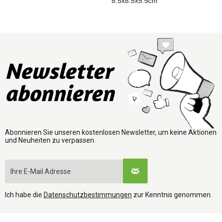
8.5x8.5x5.5cm
8
Newsletter
abonnieren
Abonnieren Sie unseren kostenlosen Newsletter, um keine Aktionen
und Neuheiten zu verpassen.
Ich habe die
Datenschutzbestimmungen
zur Kenntnis genommen.