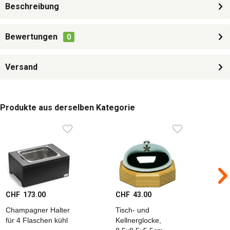
Beschreibung
Bewertungen
0
Versand
Produkte aus derselben Kategorie
CHF 173.00
CHF 43.00
C
Champagner Halter
Tisch- und
T
für 4 Flaschen kühl
Kellnerglocke,
K