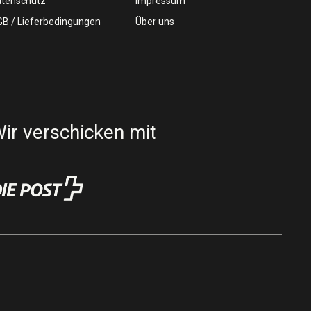
tenschutz
Impressum
B / Lieferbedingungen
Über uns
ir verschicken mit
z