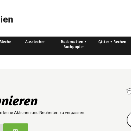
ien
Bleche
Ausstecher
Backmatten +
Gitter + Rechen
Backpapier
nieren
m keine Aktionen und Neuheiten zu verpassen.