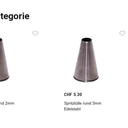
tegorie
CHF 5.30
rund 2mm
Spritztülle rund 3mm
Edelstahl