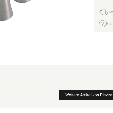
Lie
Hab
Weitere Artikel von Piazza