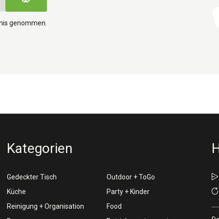
tnis genommen.
Kategorien
H
Gedeckter Tisch
Outdoor + ToGo
Küche
Party + Kinder
Reinigung + Organisation
Food