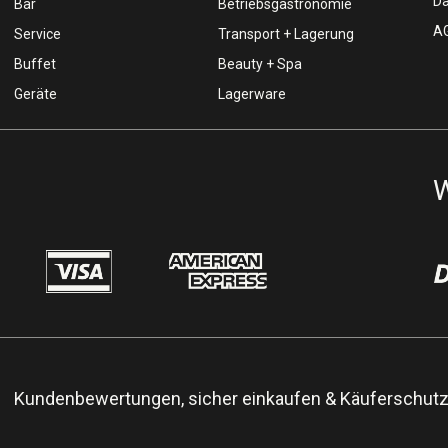
Da
Bar
Betriebsgastronomie
AG
Service
Transport + Lagerung
Buffet
Beauty + Spa
Geräte
Lagerware
W
Kundenbewertungen, sicher einkaufen & Käuferschut