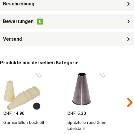
Beschreibung
Bewertungen
0
Versand
Produkte aus derselben Kategorie
CHF 14.90
CHF 5.30
C
Garniertüllen Loch 6tl
Spritztülle rund 2mm
S
Edelstahl
E