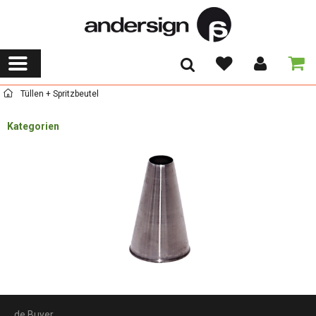
Tüllen + Spritzbeutel
Kategorien
de Buyer