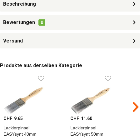
Beschreibung
Bewertungen
0
Versand
Produkte aus derselben Kategorie
CHF 9.65
CHF 11.60
C
Lackierpinsel
Lackierpinsel
L
EASYsynt 40mm
EASYsynt 50mm
E