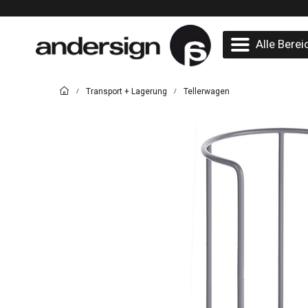
Alle Berei
Transport + Lagerung
Tellerwagen
/
/