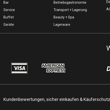
Da
Bar
Betriebsgastronomie
AG
Service
Transport + Lagerung
Buffet
Beauty + Spa
Geräte
Lagerware
W
Kundenbewertungen, sicher einkaufen & Käuferschut