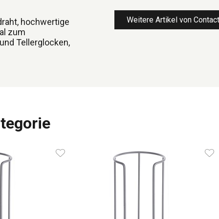
Weitere Artikel von Contac
draht, hochwertige
eal zum
und Tellerglocken,
tegorie