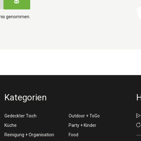
tnis genommen.
Kategorien
H
Gedeckter Tisch
Outdoor + ToGo
Küche
Party + Kinder
Reinigung + Organisation
Food