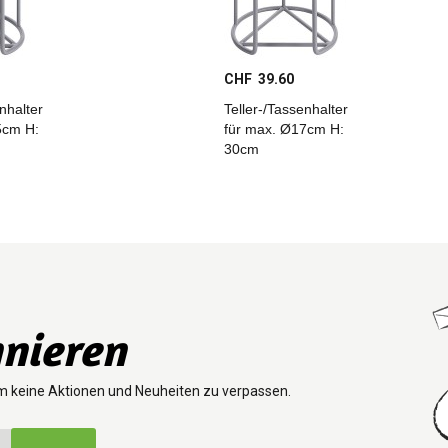
CHF 39.60
nhalter
Teller-/Tassenhalter
5cm H:
für max. Ø17cm H:
30cm
nieren
m keine Aktionen und Neuheiten zu verpassen.