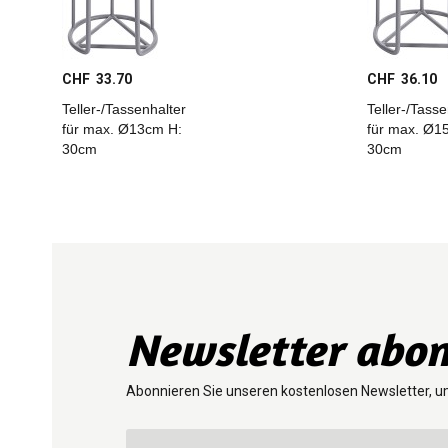
CHF 33.70
CHF 36.10
Teller-/Tassenhalter
Teller-/Tasse
für max. Ø13cm H:
für max. Ø1
30cm
30cm
Newsletter abon
Abonnieren Sie unseren kostenlosen Newsletter, u