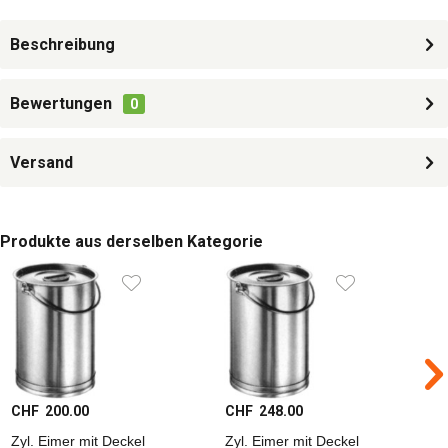
Beschreibung
Bewertungen
0
Versand
Produkte aus derselben Kategorie
CHF 200.00
CHF 248.00
C
Zyl. Eimer mit Deckel
Zyl. Eimer mit Deckel
Z