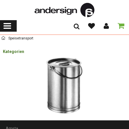
Speisetransport
Kategorien
Amsta