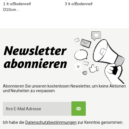
1 lt o/Bodenreif
3 lt o/Bodenreif
4
D10cm...
Newsletter
abonnieren
Abonnieren Sie unseren kostenlosen Newsletter, um keine Aktionen
und Neuheiten zu verpassen.
Ich habe die
Datenschutzbestimmungen
zur Kenntnis genommen.