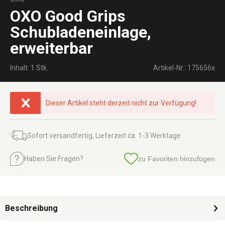
OXO Good Grips
Schubladeneinlage,
erweiterbar
Inhalt: 1 Stk.
Artikel-Nr.: 175656x
Dieser Artikel steht derzeit nicht zur Verfügung!
Sofort versandfertig, Lieferzeit ca. 1-3 Werktage
Haben Sie Fragen?
zu Favoriten hinzufügen
Beschreibung