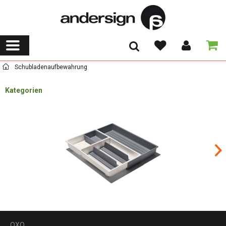
Schubladenaufbewahrung
Kategorien
OXO