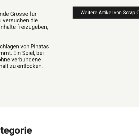
Weitere Artikel von Scrap 
ende Grösse für
zu versuchen die
Inhalte freizugeben,
chlagen von Pinatas
mt. Ein Spiel, bei
 ohne verbundene
halt zu entlocken.
tegorie