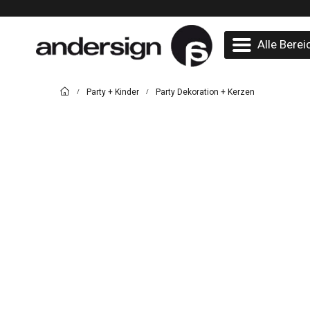
Alle Berei
Party + Kinder
Party Dekoration + Kerzen
/
/