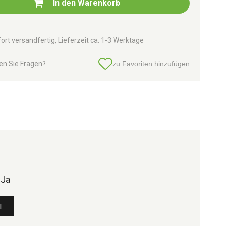
In den
Warenkorb
ort versandfertig, Lieferzeit ca. 1-3 Werktage
en Sie Fragen?
zu Favoriten hinzufügen
Ja
i