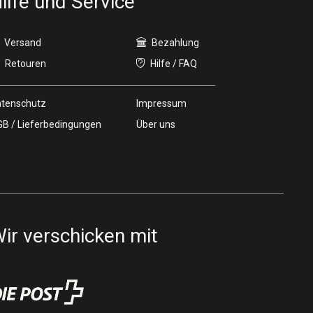
ilfe und Service
Versand
Bezahlung
Retouren
Hilfe / FAQ
tenschutz
Impressum
B / Lieferbedingungen
Über uns
ir verschicken mit