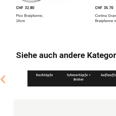
CHF 32.80
CHF 35.70
Pico Bratpfanne,
Cortina Gran
16cm
Bratpfanne ni
Siehe auch andere Kategor
Kochtöpfe
Schmortöpfe +
Auflauff
Bräter