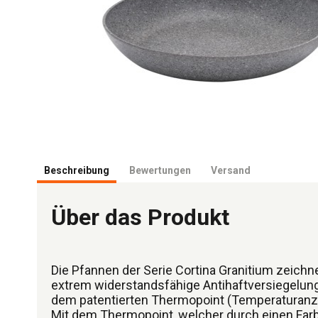
Beschreibung
Bewertungen
Versand
Über das Produkt
Die Pfannen der Serie Cortina Granitium zeichn
extrem widerstandsfähige Antihaftversiegelung
dem patentierten Thermopoint (Temperaturanze
Mit dem Thermopoint, welcher durch einen Far