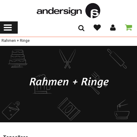
Rahmen + Ringe
Rahmen + Ringe
Kategorien