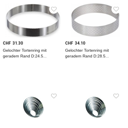
Spritzbeutel
Verpackung
+
Transport
Zuckerverarbeitung
CHF 31.30
CHF 34.10
Gastronorm
Gelochter Tortenring mit
Gelochter Tortenring mit
geradem Rand D:24.5...
geradem Rand D:28.5...
Pizza
Glacé
+
Eis
Küchentextilien
Küchenmöbel
Kaffee