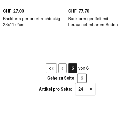
CHF 27.00
CHF 77.70
Backform perforiert rechteckig
Backform geriffelt mit
28x11x2cm...
herausnehmbarem Boden...
6
von
6
Gehe zu Seite
Artikel pro Seite: