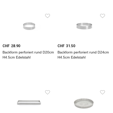
Licht
Grill
+
BBQ
Lagerware
CHF 28.90
CHF 31.50
Backform perforiert rund D20cm
Backform perforiert rund D24cm
H4.5cm Edelstahl
H4.5cm Edelstahl