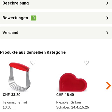
Beschreibung
Bewertungen
0
Versand
Produkte aus derselben Kategorie
CHF 33.20
CHF 18.40
C
Teigmischer rot
Flexibler Silikon
H
13.3cm
Schaber, 24.4x15.25
H