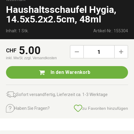
Haushaltsschaufel Hygia,
14.5x5.2x2.5cm, 48ml
Inhalt: 1 Stk.
Artikel-Nr.: 155304
5.00
CHF
1
inkl. MwSt.
zzgl. Versandkosten
In den
Warenkorb
Sofort versandfertig, Lieferzeit ca. 1-3 Werktage
Haben Sie Fragen?
zu Favoriten hinzufügen