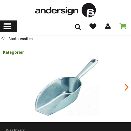
Backutensilien
Kategorien
Westmark