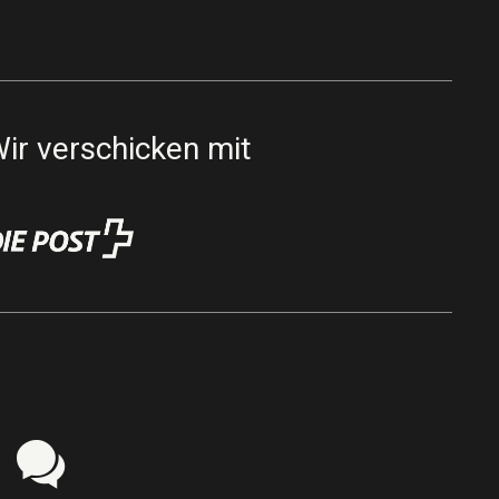
ir verschicken mit
z