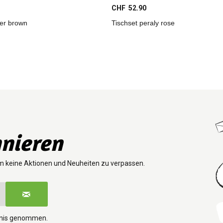
CHF 52.90
der brown
Tischset peraly rose
nieren
m keine Aktionen und Neuheiten zu verpassen.
tnis genommen.