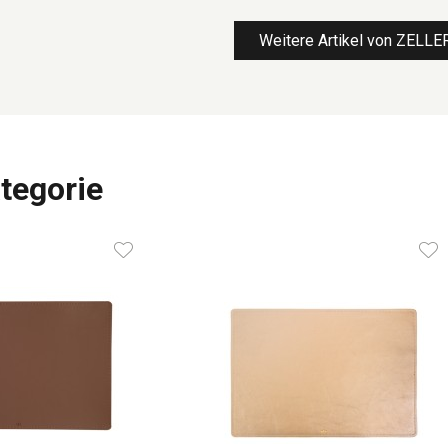
Weitere Artikel von ZELL
tegorie