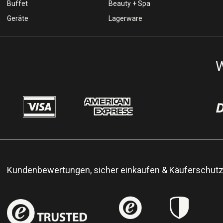
Buffet
Beauty + Spa
Geräte
Lagerware
W
Kundenbewertungen, sicher einkaufen & Käuferschut