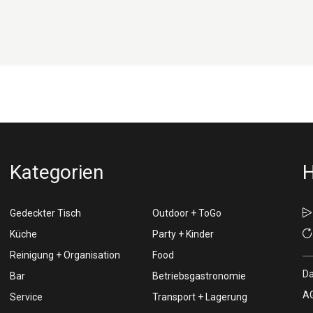
Kategorien
H
Gedeckter Tisch
Outdoor + ToGo
Küche
Party + Kinder
Reinigung + Organisation
Food
Da
Bar
Betriebsgastronomie
AG
Service
Transport + Lagerung