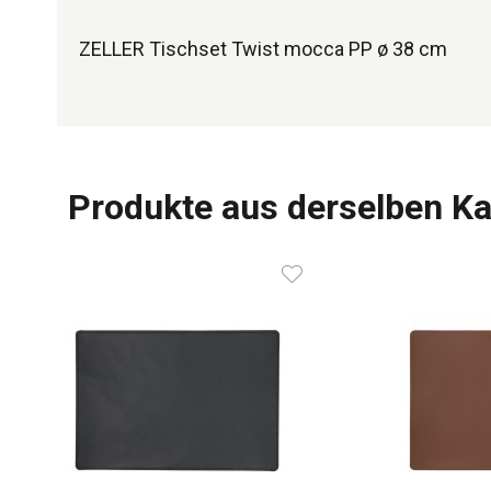
ZELLER Tischset Twist mocca PP ø 38 cm
Produkte aus derselben Ka