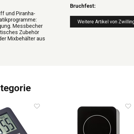
Bruchfest:
ff und Piranha-
matikprogramme:
Weitere Artikel von Zwillin
nigung. Messbecher
ktisches Zubehör
nder Mixbehälter aus
tegorie