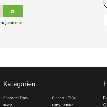
tnis genommen.
Kategorien
H
Gedeckter Tisch
Outdoor + ToGo
Küche
Party + Kinder