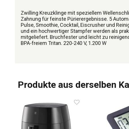
Zwilling Kreuzklinge mit speziellem Wellenschli
Zahnung für feinste Pürierergebnisse. 5 Auto
Pulse, Smoothie, Cocktail, Eiscrusher und Rei
und ein hochwertiger Stampfer werden als pra
mitgeliefert. Bruchfester und leicht zu reinige
BPA-freiem Tritan. 220-240 V, 1.200 W
Produkte aus derselben Ka