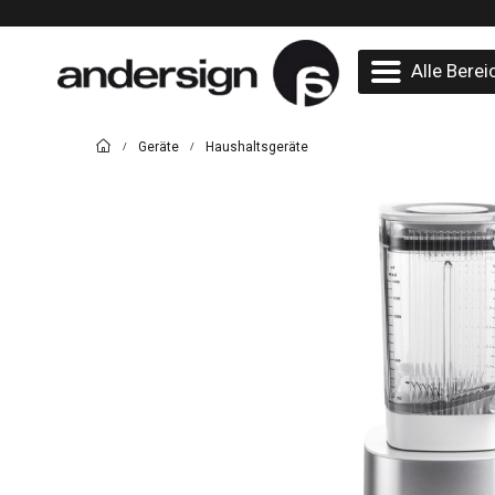
Alle Berei
Geräte
Haushaltsgeräte
/
/