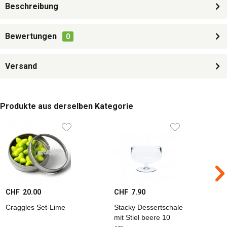
Beschreibung
Bewertungen
0
Versand
Produkte aus derselben Kategorie
CHF 20.00
CHF 7.90
C
Craggles Set-Lime
Stacky Dessertschale
D
mit Stiel beere 10
c