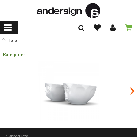
Teller
Kategorien
58products