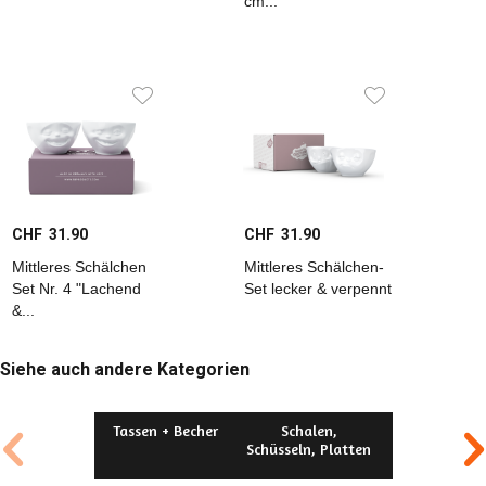
cm...
CHF 31.90
CHF 31.90
Mittleres Schälchen
Mittleres Schälchen-
Set Nr. 4 "Lachend
Set lecker & verpennt
&...
Siehe auch andere Kategorien
Tassen + Becher
Schalen,
Krüge + Kan
Schüsseln, Platten