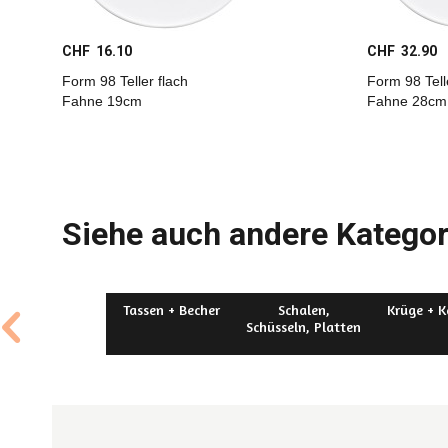
CHF 16.10
CHF 32.90
Form 98 Teller flach
Form 98 Tell
Fahne 19cm
Fahne 28cm
Siehe auch andere Kategor
Tassen + Becher
Schalen,
Krüge + 
Schüsseln, Platten