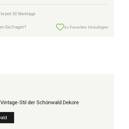
ferzeit 30 Werktage
en Sie Fragen?
zu Favoriten hinzufügen
Vintage-Stil der Schönwald Dekore
wald