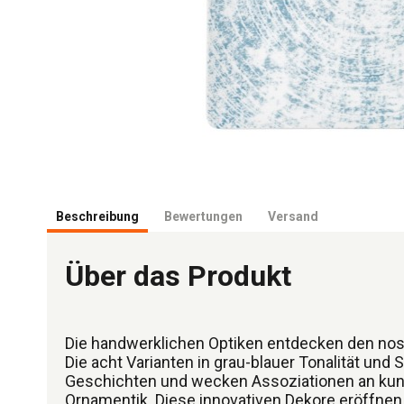
Beschreibung
Bewertungen
Versand
Über das Produkt
Die handwerklichen Optiken entdecken den nost
Die acht Varianten in grau-blauer Tonalität und 
Geschichten und wecken Assoziationen an kuns
Ornamentik. Diese innovativen Dekore eröffne