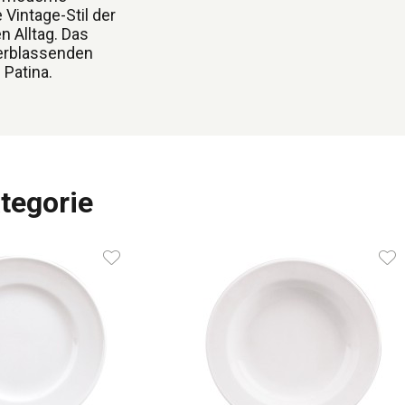
Vintage-Stil der
n Alltag. Das
verblassenden
 Patina.
tegorie