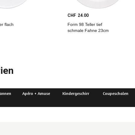
CHF 24.00
er flach
Form 98 Teller tief
schmale Fahne 23cm
ien
Kannen
Apéro + Amuse
Kindergeschirr
Coupeschalen