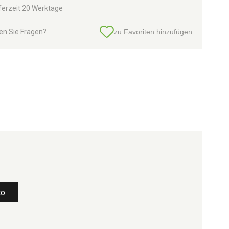
ferzeit 20 Werktage
en Sie Fragen?
zu Favoriten hinzufügen
to