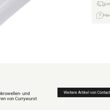
Lie
Hab
Weitere Artikel von Contac
ikrowellen- und
ren von Currywurst