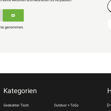
tnis genommen.
Kategorien
H
Gedeckter Tisch
Outdoor + ToGo