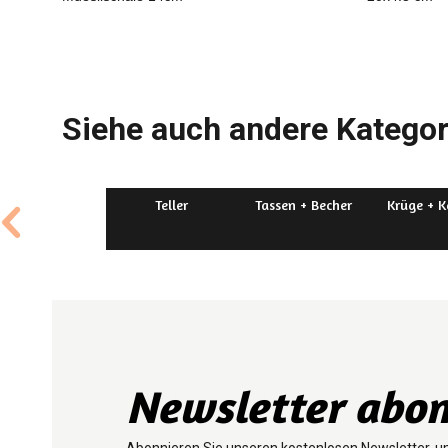
Siehe auch andere Kategor
Teller
Tassen + Becher
Krüge + 
Newsletter abon
Abonnieren Sie unseren kostenlosen Newsletter, u