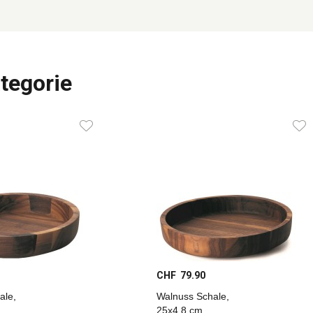
tegorie
CHF 79.90
ale,
Walnuss Schale,
25x4.8 cm