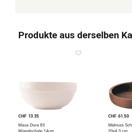
Produkte aus derselben Ka
CHF 13.35
CHF 61.50
Maxa Dura 83
Walnuss Sch
Müeslischale 14cm
20x4.3 cm