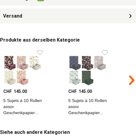
Versand
Produkte aus derselben Kategorie
CHF 145.00
CHF 145.00
C
5 Sujets à 10 Rollen
5 Sujets à 10 Rollen
5
assor.
assor.
a
Geschenkpapier...
Geschenkpapier...
G
Siehe auch andere Kategorien