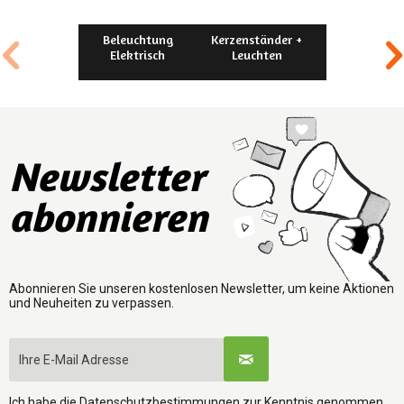
Beleuchtung
Kerzenständer +
Vasen
Elektrisch
Leuchten
Newsletter
abonnieren
Abonnieren Sie unseren kostenlosen Newsletter, um keine Aktionen
und Neuheiten zu verpassen.
Ich habe die
Datenschutzbestimmungen
zur Kenntnis genommen.