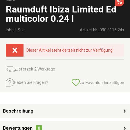
Raumduft Ibiza Limited Ed
multicolor 0.24 l
Inhalt: Stk.
Artikel-Nr.: 090.3116.24x
Dieser Artikel steht derzeit nicht zur Verfügung!
Lieferzeit 2 Werktage
Haben Sie Fragen?
zu Favoriten hinzufügen
Beschreibung
Bewertungen
0