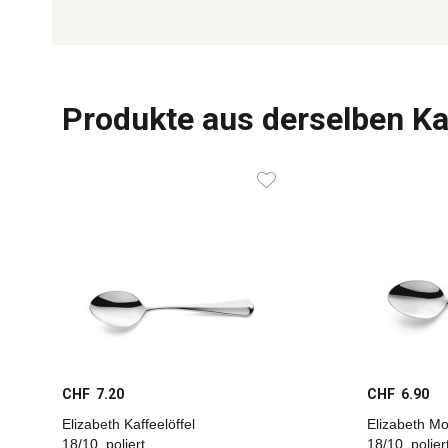
Produkte aus derselben Ka
CHF 7.20
CHF 6.90
Elizabeth Kaffeelöffel
Elizabeth Mo
18/10, poliert
18/10, polier