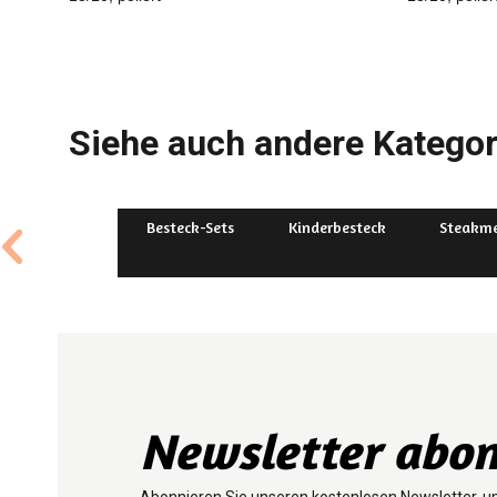
Siehe auch andere Kategor
Besteck-Sets
Kinderbesteck
Steakme
Newsletter abon
Abonnieren Sie unseren kostenlosen Newsletter, u