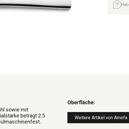
Hab
Oberfläche:
ahl sowie mit
alstärke beträgt 2.5
Weitere Artikel von Amefa
Spülmaschinenfest.