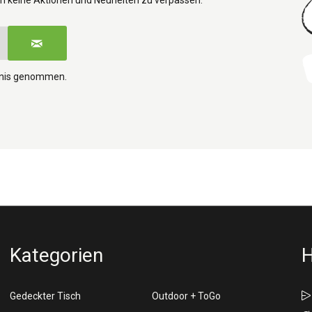
tnis genommen.
Kategorien
H
Gedeckter Tisch
Outdoor + ToGo