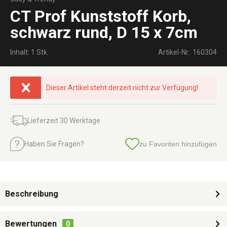
CT Prof Kunststoff Korb,
schwarz rund, D 15 x 7cm
Inhalt: 1 Stk.
Artikel-Nr.: 160304
Dieser Artikel steht derzeit nicht zur Verfügung!
Lieferzeit 30 Werktage
Haben Sie Fragen?
zu Favoriten hinzufügen
Beschreibung
Bewertungen
0