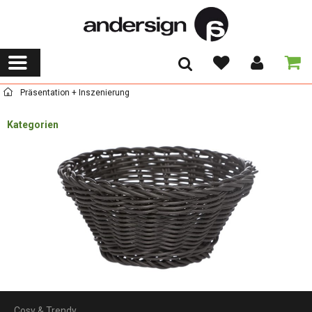
Präsentation + Inszenierung
Kategorien
Cosy & Trendy