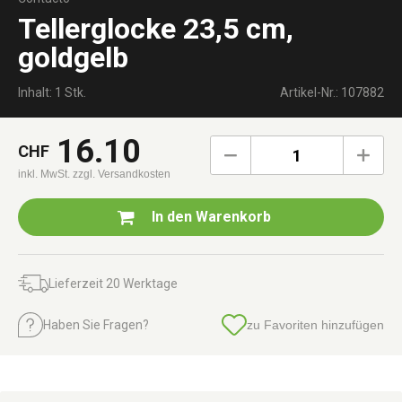
Tellerglocke 23,5 cm,
goldgelb
Inhalt: 1 Stk.
Artikel-Nr.: 107882
16.10
CHF
1
inkl. MwSt.
zzgl. Versandkosten
In den
Warenkorb
Lieferzeit 20 Werktage
Haben Sie Fragen?
zu Favoriten hinzufügen