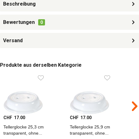
Beschreibung
Bewertungen
0
Versand
Produkte aus derselben Kategorie
CHF 17.00
CHF 17.00
C
Tellerglocke 25,3 cm
Tellerglocke 25,9 cm
T
transparent, ohne...
transparent, ohne...
t