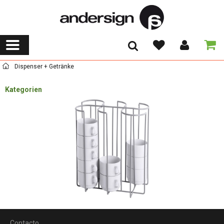
Dispenser + Getränke
Kategorien
Contacto